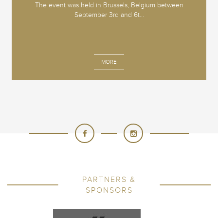
The event was held in Brussels, Belgium between
September 3rd and 6t...
MORE
PARTNERS &
SPONSORS