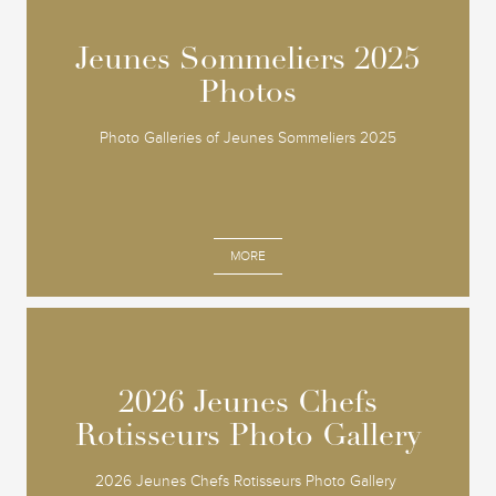
Jeunes Sommeliers 2025
Jeunes Sommeliers 2025
Photos
Photos
Photo Galleries of Jeunes Sommeliers 2025
MORE
2026 Jeunes Chefs
2026 Jeunes Chefs
Rotisseurs Photo Gallery
Rotisseurs Photo Gallery
2026 Jeunes Chefs Rotisseurs Photo Gallery