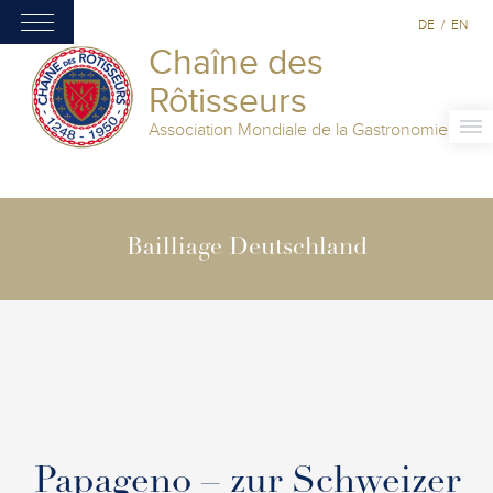
DE
/
EN
Chaîne des
Rôtisseurs
Association Mondiale de la Gastronomie
Bailliage Deutschland
Papageno – zur Schweizer