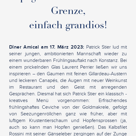
Grenze,
einfach grandios!
Dîner Amical am 17. März 2023:
Patrick Stier lud mit
seiner jungen, ambitionierten Mannschaft wieder zu
einem wunderbaren Frühlingsauftakt nach Konstanz. Bei
einem prickelnden Glas Laurent Perrier ließen wir uns
inspirieren – den Gaumen mit feinen Gillardeau-Austern
und leckeren Canapés, die Augen mit neuer Weinkunst
im Restaurant und den Geist mit anregenden
Gesprächen. Diesmal hat sich Patrick Stier ein klassisch -
kreatives Menü vorgenommen: Erfrischendes
frühlingshaftes Ceviche von der Goldmakrele, gefolgt
von Seezungenröllchen ganz wie früher, aber mit
luftigem Krustentierschaum und Hopfensprossen (ja,
auch so kann man Hopfen genießen). Das Kalbsfilet
Rossini mit seiner Gänseleber zergingen auf der Zunge