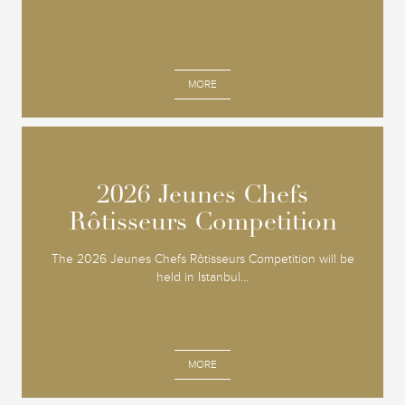
MORE
2026 Jeunes Chefs
2026 Jeunes Chefs
Rôtisseurs Competition
Rôtisseurs Competition
The 2026 Jeunes Chefs Rôtisseurs Competition will be
held in Istanbul...
MORE