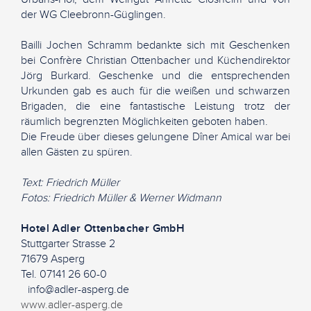
der WG Cleebronn-Güglingen.
Bailli Jochen Schramm bedankte sich mit Geschenken
bei Confrère Christian Ottenbacher und Küchendirektor
Jörg Burkard. Geschenke und die entsprechenden
Urkunden gab es auch für die weißen und schwarzen
Brigaden, die eine fantastische Leistung trotz der
räumlich begrenzten Möglichkeiten geboten haben.
Die Freude über dieses gelungene Dîner Amical war bei
allen Gästen zu spüren.
Text: Friedrich Müller
Fotos: Friedrich Müller & Werner Widmann
Hotel Adler Ottenbacher GmbH
Stuttgarter Strasse 2
71679 Asperg
Tel. 07141 26 60-0
info@adler-asperg.de
www.adler-asperg.de