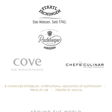
©
CHAÎNE DES RÔTISSEURS - INTERNATIONAL ASSOCIATION OF GASTRONOMY
|
TERMS OF USE
|
CREATED BY INDUXIA