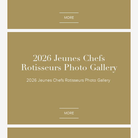
MORE
2026 Jeunes Chefs
2026 Jeunes Chefs
Rotisseurs Photo Gallery
Rotisseurs Photo Gallery
2026 Jeunes Chefs Rotisseurs Photo Gallery
MORE