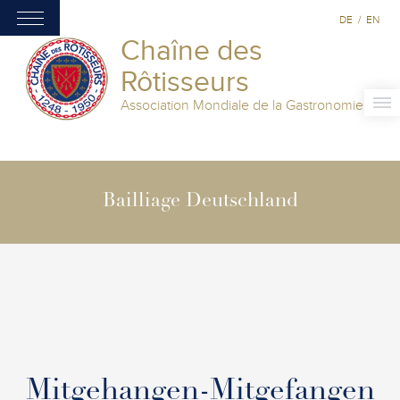
DE
/
EN
Chaîne des
Rôtisseurs
Association Mondiale de la Gastronomie
Bailliage Deutschland
Mitgehangen-Mitgefangen