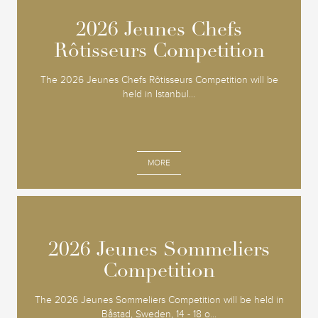
2026 Jeunes Chefs
2026 Jeunes Chefs
Rôtisseurs Competition
Rôtisseurs Competition
The 2026 Jeunes Chefs Rôtisseurs Competition will be
held in Istanbul...
MORE
2026 Jeunes Sommeliers
2026 Jeunes Sommeliers
Competition
Competition
The 2026 Jeunes Sommeliers Competition will be held in
Båstad, Sweden, 14 - 18 o...