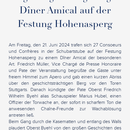
Dîner Amical auf der
Festung Hohenasperg
Am Freitag, den 21. Juni 2024 trafen sich 27 Consoeurs
und Confrères in der Schubartstube auf der Festung
Hohenasperg zu einem Dîner Amical der besonderen
Art. Friedrich Müller, Vice Chargé de Presse Honoraire
und Pate der Veranstaltung begrüßte die Gäste unter
freiem Himmel zum Apero und gab einen kurzen Abriss
über den geschichtsträchtigen Berg vor den Toren
Stuttgarts. Danach kündigte der Pate Oberst Friedrich
Wilhelm Byehl alias Schauspieler Marius Hubel, einen
Offizier der Torwache an, der sofort in scharfem Ton die
anwesenden Chaîne-Freunde zur Wachablösung
antreten ließ.
Beim Gang durch die Kasematten und entlang des Walls
plaudert Oberst Byehl von den großen Geschichten des