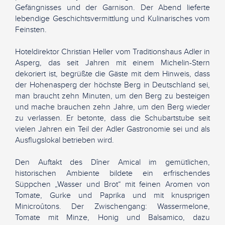
Gefängnisses und der Garnison. Der Abend lieferte
lebendige Geschichtsvermittlung und Kulinarisches vom
Feinsten.
Hoteldirektor Christian Heller vom Traditionshaus Adler in
Asperg, das seit Jahren mit einem Michelin-Stern
dekoriert ist, begrüßte die Gäste mit dem Hinweis, dass
der Hohenasperg der höchste Berg in Deutschland sei,
man braucht zehn Minuten, um den Berg zu besteigen
und mache brauchen zehn Jahre, um den Berg wieder
zu verlassen. Er betonte, dass die Schubartstube seit
vielen Jahren ein Teil der Adler Gastronomie sei und als
Ausflugslokal betrieben wird.
Den Auftakt des Dîner Amical im gemütlichen,
historischen Ambiente bildete ein erfrischendes
Süppchen „Wasser und Brot“ mit feinen Aromen von
Tomate, Gurke und Paprika und mit knusprigen
Minicroûtons. Der Zwischengang: Wassermelone,
Tomate mit Minze, Honig und Balsamico, dazu