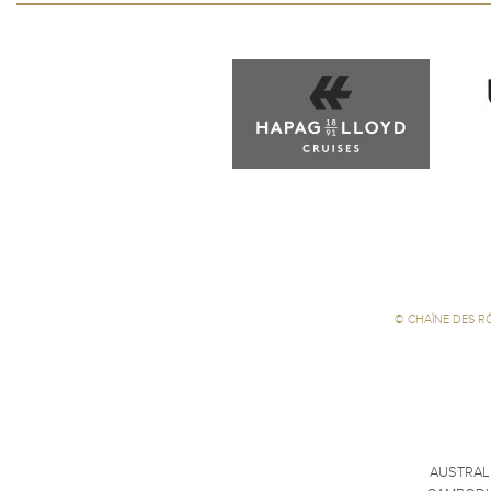
©
CHAÎNE DES R
AUSTRAL