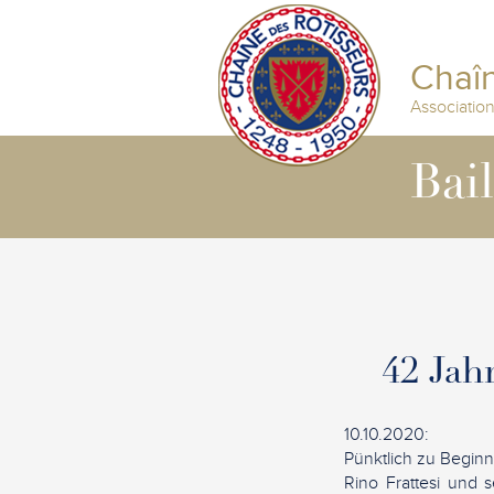
Chaîn
Associatio
Bai
42 Jah
10.10.2020:
Pünktlich zu Begin
Rino Frattesi und 