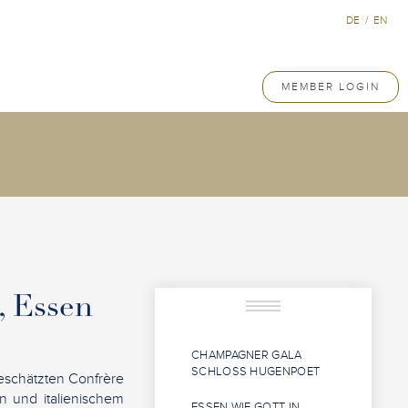
DE
/
EN
MEMBER LOGIN
, Essen
CHAMPAGNER GALA
SCHLOSS HUGENPOET
eschätzten Confrère
n und italienischem
ESSEN WIE GOTT IN