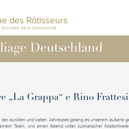
e des Rôtisseurs
n Mondiale de la Gastronomie
lliage Deutschland
re „La Grappa“ e Rino Frattesi
n der dunklen und kalten Jahreszeit gelang es unserem äußerst g
seinem Team, uns einen Abend voller kulinarischer Köstlichkeite