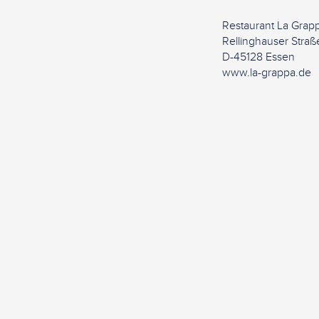
Restaurant La Grap
Rellinghauser Straß
D-45128 Essen
www.la-grappa.de