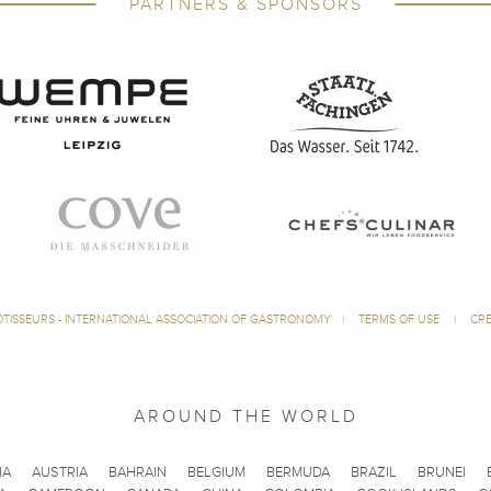
PARTNERS & SPONSORS
ÔTISSEURS - INTERNATIONAL ASSOCIATION OF GASTRONOMY
|
TERMS OF USE
|
CRE
AROUND THE WORLD
IA
AUSTRIA
BAHRAIN
BELGIUM
BERMUDA
BRAZIL
BRUNEI