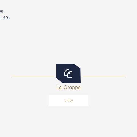
pa
e 4/6
La Grappa
VIEW