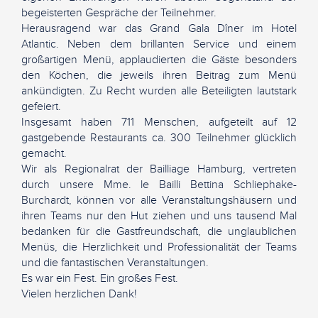
begeisterten Gespräche der Teilnehmer.
Herausragend war das Grand Gala Dîner im Hotel
Atlantic. Neben dem brillanten Service und einem
großartigen Menü, applaudierten die Gäste besonders
den Köchen, die jeweils ihren Beitrag zum Menü
ankündigten. Zu Recht wurden alle Beteiligten lautstark
gefeiert.
Insgesamt haben 711 Menschen, aufgeteilt auf 12
gastgebende Restaurants ca. 300 Teilnehmer glücklich
gemacht.
Wir als Regionalrat der Bailliage Hamburg, vertreten
durch unsere Mme. le Bailli Bettina Schliephake-
Burchardt, können vor alle Veranstaltungshäusern und
ihren Teams nur den Hut ziehen und uns tausend Mal
bedanken für die Gastfreundschaft, die unglaublichen
Menüs, die Herzlichkeit und Professionalität der Teams
und die fantastischen Veranstaltungen.
Es war ein Fest. Ein großes Fest.
Vielen herzlichen Dank!