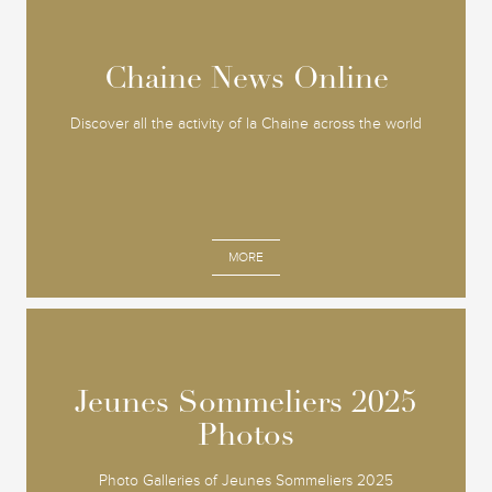
Chaine News Online
Chaine News Online
Discover all the activity of la Chaine across the world
MORE
Jeunes Sommeliers 2025
Jeunes Sommeliers 2025
Photos
Photos
Photo Galleries of Jeunes Sommeliers 2025