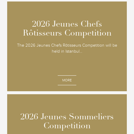
2026 Jeunes Chefs
2026 Jeunes Chefs
Rôtisseurs Competition
Rôtisseurs Competition
The 2026 Jeunes Chefs Rôtisseurs Competition will be
held in Istanbul...
MORE
2026 Jeunes Sommeliers
2026 Jeunes Sommeliers
Competition
Competition