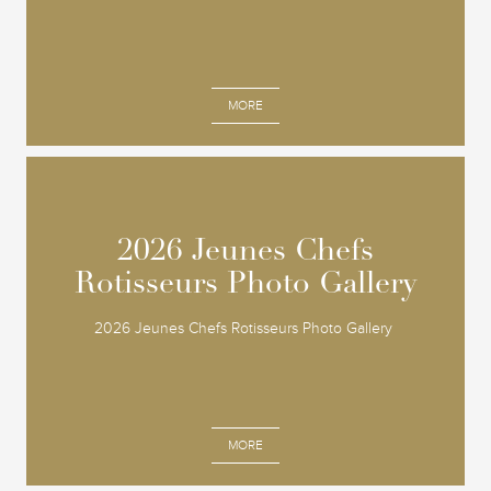
MORE
2026 Jeunes Chefs
2026 Jeunes Chefs
Rotisseurs Photo Gallery
Rotisseurs Photo Gallery
2026 Jeunes Chefs Rotisseurs Photo Gallery
MORE