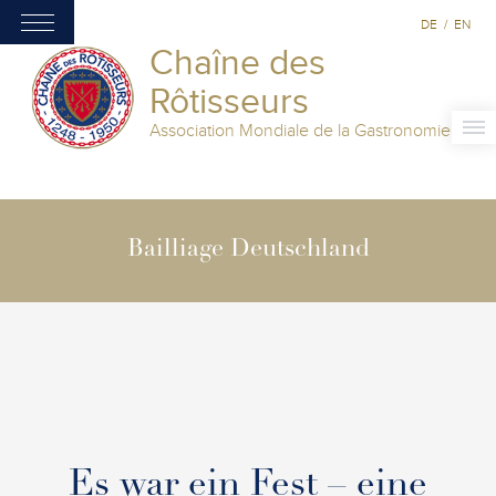
DE
/
EN
Chaîne des
Rôtisseurs
Association Mondiale de la Gastronomie
Bailliage Deutschland
Es war ein Fest – eine