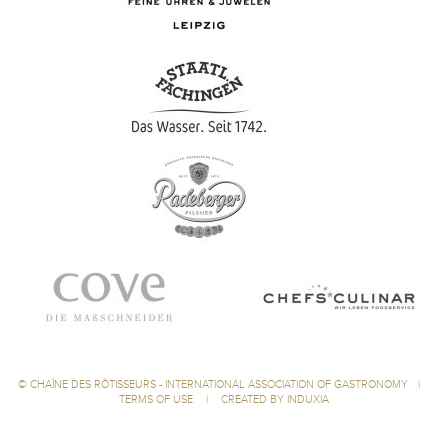
©
CHAÎNE DES RÔTISSEURS - INTERNATIONAL ASSOCIATION OF GASTRONOMY
|
TERMS OF USE
|
CREATED BY INDUXIA