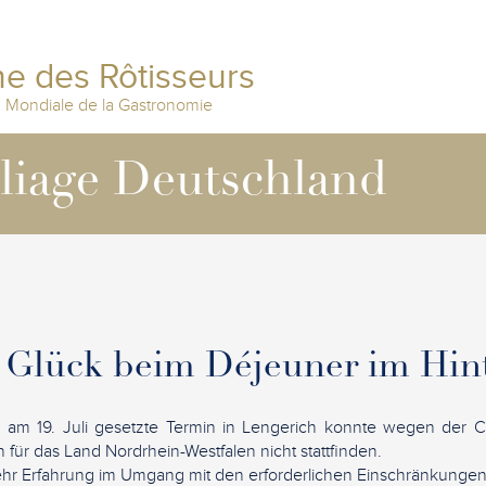
e des Rôtisseurs
n Mondiale de la Gastronomie
lliage Deutschland
 Glück beim Déjeuner im Hin
n am 19. Juli gesetzte Termin in Lengerich konnte wegen der C
für das Land Nordrhein-Westfalen nicht stattfinden.
r Erfahrung im Umgang mit den erforderlichen Einschränkunge