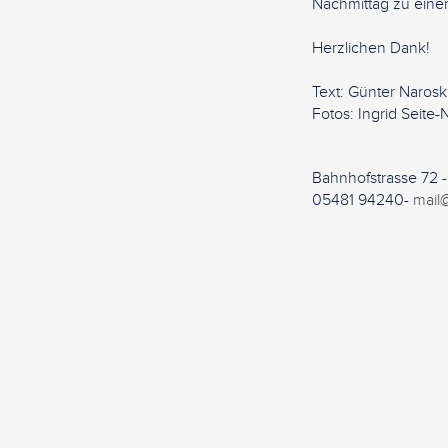
Nachmittag zu eine
Herzlichen Dank!
Text: Günter Naroska,
Fotos: Ingrid Seite
Bahnhofstrasse 72 
05481 94240-
mail