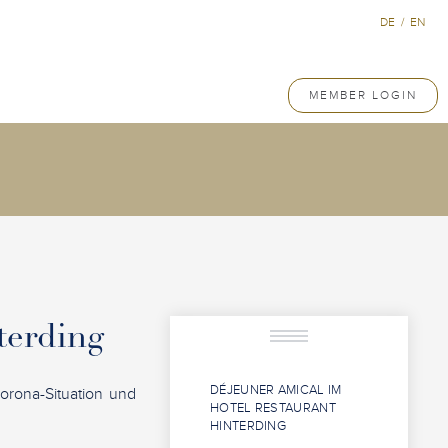
DE
/
EN
MEMBER LOGIN
terding
DÉJEUNER AMICAL IM
orona-Situation und
HOTEL RESTAURANT
HINTERDING
n