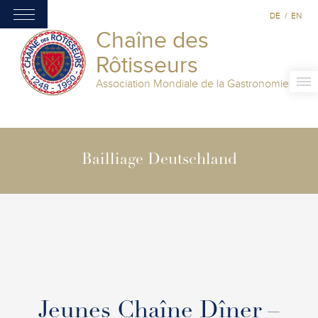
DE
/
EN
Chaîne des
Rôtisseurs
Association Mondiale de la Gastronomie
Bailliage Deutschland
Jeunes Chaîne Dîner –