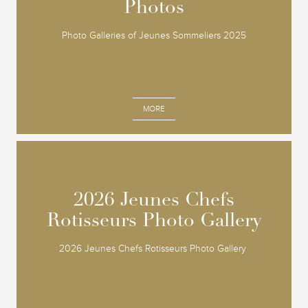
Photos
Photos
Photo Galleries of Jeunes Sommeliers 2025
MORE
2026 Jeunes Chefs
2026 Jeunes Chefs
Rotisseurs Photo Gallery
Rotisseurs Photo Gallery
2026 Jeunes Chefs Rotisseurs Photo Gallery