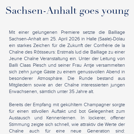
Sachsen-Anhalt goes young
Mit einer gelungenen Premiere setzte die Bailliage
Sachsen-Anhalt am 25. April 2026 in Halle (Saale)-Dölau
ein starkes Zeichen für die Zukunft der Confrérie de la
Chaîne des Rôtisseurs: Erstmals lud die Bailliage zu einer
Jeune Chaîne Veranstaltung ein. Unter der Leitung von
Bailli Claas Plesch und seiner Frau Antje versammelten
sich zehn junge Gäste zu einem genussvollen Abend in
besonderer Atmosphäre. Die Runde bestand aus
Mitgliedern sowie an der Chaîne interessierten jungen
Erwachsenen, sämtlich unter 35 Jahre alt.
Bereits der Empfang mit gekühltem Champagner sorgte
für einen stilvollen Auftakt und bot Gelegenheit zum
Austausch und Kennenlernen. In lockerer, offener
Stimmung zeigte sich schnell, wie attraktiv die Werte der
Chaîne auch für eine neue Generation sind: