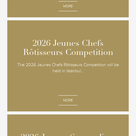
MORE
2026 Jeunes Chefs
2026 Jeunes Chefs
Rôtisseurs Competition
Rôtisseurs Competition
The 2026 Jeunes Chefs Rôtisseurs Competition will be
held in Istanbul...
MORE