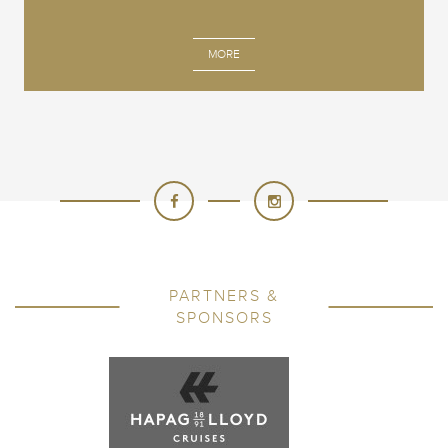
MORE
PARTNERS &
SPONSORS