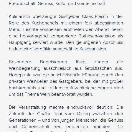
Freundschaft, Genuss, Kultur und Gemeinschaft.
Kulinarisch überzeugte Gastgeber Claas Plesch in der
Rolle des Küchenchefs mit einem fein abgestimmten
Menü. Leichte Vorspeisen eröffneten den Abend, bevor
eine hervorragend komponierte Rothirsch-Variation als
Hauptgang serviert wurde. Den gelungenen Abschluss
bildete eine sorgfältig ausgewählte Käsevariation.
Besondere Begeisterung löste zudem die
Weinbegleitung ausschließlich aus Großflaschen aus.
Höhepunkt war die anschließende Führung durch den
privaten Weinkeller des Gastgebers, bei der mit großer
Fachkenntnis und Leidenschaft zahlreiche Fragen rund
um das Thema Wein beantwortet wurden.
Die Veranstaltung machte eindrucksvoll deutlich: Die
Zukunft der Chaîne lebt vom Dialog zwischen den
Generationen – und von jungen Menschen, die Genuss
und Gemeinschaft neu entdecken möchten. Die