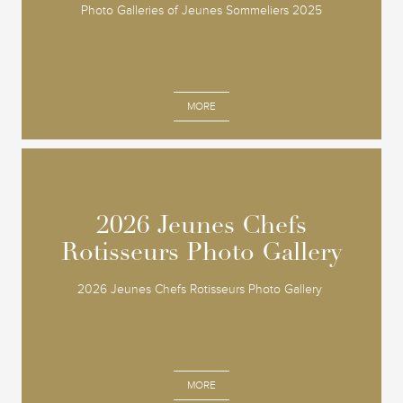
Photo Galleries of Jeunes Sommeliers 2025
MORE
2026 Jeunes Chefs
2026 Jeunes Chefs
Rotisseurs Photo Gallery
Rotisseurs Photo Gallery
2026 Jeunes Chefs Rotisseurs Photo Gallery
MORE