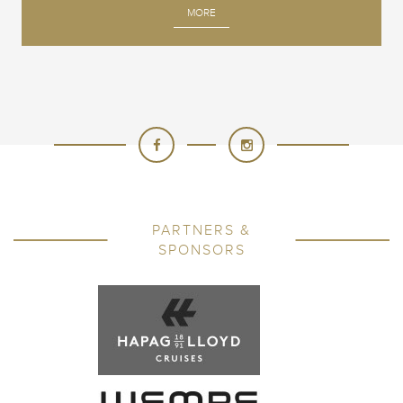
MORE
PARTNERS &
SPONSORS