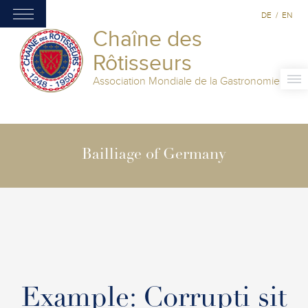
DE
/
EN
Chaîne des
Rôtisseurs
Association Mondiale de la Gastronomie
Bailliage of Germany
Example: Corrupti sit