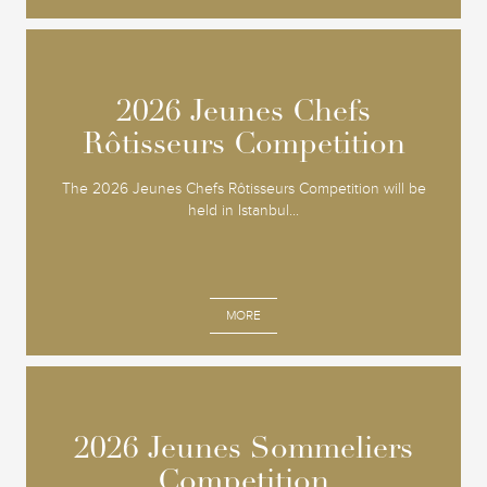
2026 Jeunes Chefs
2026 Jeunes Chefs
Rôtisseurs Competition
Rôtisseurs Competition
The 2026 Jeunes Chefs Rôtisseurs Competition will be
held in Istanbul...
MORE
2026 Jeunes Sommeliers
2026 Jeunes Sommeliers
Competition
Competition