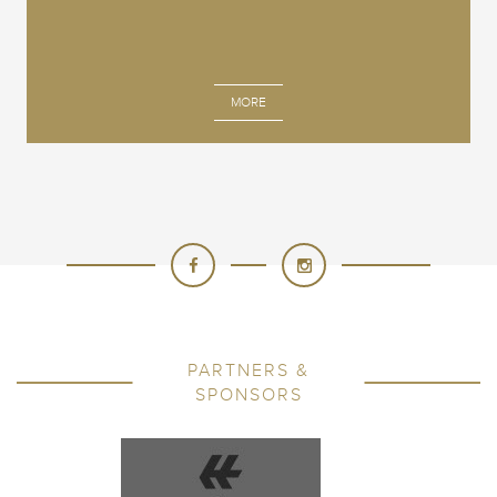
MORE
PARTNERS &
SPONSORS