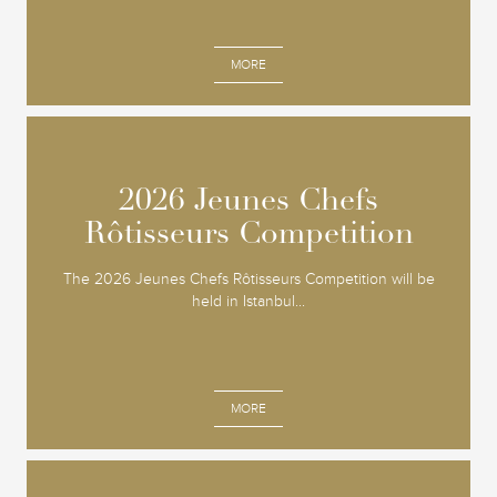
MORE
2026 Jeunes Chefs
2026 Jeunes Chefs
Rôtisseurs Competition
Rôtisseurs Competition
The 2026 Jeunes Chefs Rôtisseurs Competition will be
held in Istanbul...
MORE