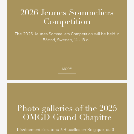
2026 Jeunes Sommeliers
2026 Jeunes Sommeliers
Competition
Competition
The 2026 Jeunes Sommeliers Competition will be held in
Båstad, Sweden, 14 - 18 o...
MORE
Photo galleries of the 2025
Photo galleries of the 2025
OMGD Grand Chapitre
OMGD Grand Chapitre
L'événement s'est tenu à Bruxelles en Belgique, du 3...