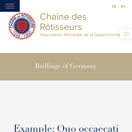
DE
/
EN
Chaîne des
Rôtisseurs
Association Mondiale de la Gastronomie
Bailliage of Germany
Example: Quo occaecati