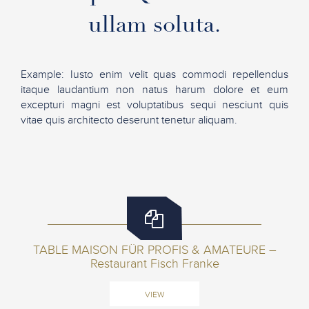
ullam soluta.
Example: Iusto enim velit quas commodi repellendus
itaque laudantium non natus harum dolore et eum
excepturi magni est voluptatibus sequi nesciunt quis
vitae quis architecto deserunt tenetur aliquam.
TABLE MAISON FÜR PROFIS & AMATEURE –
Restaurant Fisch Franke
VIEW