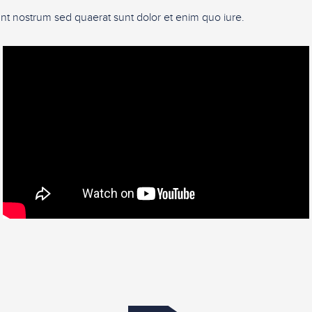
nt nostrum sed quaerat sunt dolor et enim quo iure.