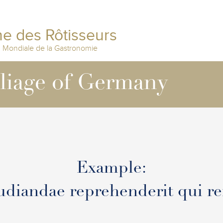
e des Rôtisseurs
n Mondiale de la Gastronomie
lliage of Germany
Example:
diandae reprehenderit qui r