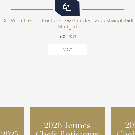
Die Weltelite der Köche zu Gast in der Landeshauptstadt
Stuttgart
15.02.2020
VIEW
2026 Jeunes
2026 Jeunes
20
20