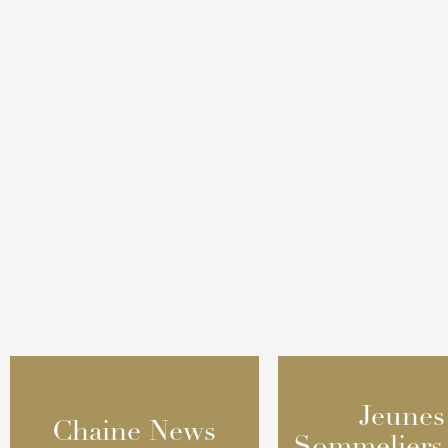
Jeunes
Jeunes
Chaine News
Chaine News