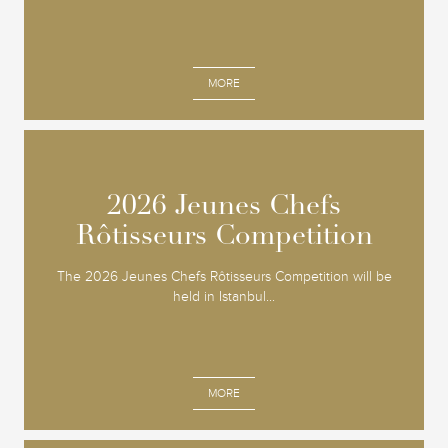
MORE
2026 Jeunes Chefs
2026 Jeunes Chefs
Rôtisseurs Competition
Rôtisseurs Competition
The 2026 Jeunes Chefs Rôtisseurs Competition will be
held in Istanbul...
MORE