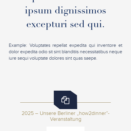
ipsum dignissimos
excepturi sed qui.
Example: Voluptates repellat expedita qui inventore et
dolor expedita odio sit sint blanditiis necessitatibus neque
iure sequi voluptate dolores sint quas saepe.
2025 – Unsere Berliner „how2dinner“-
Veranstaltung