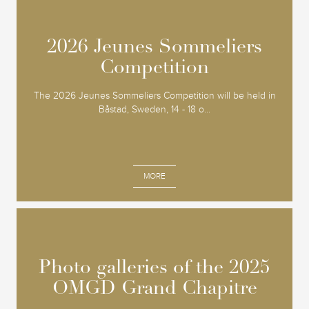
2026 Jeunes Sommeliers
2026 Jeunes Sommeliers
Competition
Competition
The 2026 Jeunes Sommeliers Competition will be held in
Båstad, Sweden, 14 - 18 o...
MORE
Photo galleries of the 2025
Photo galleries of the 2025
OMGD Grand Chapitre
OMGD Grand Chapitre