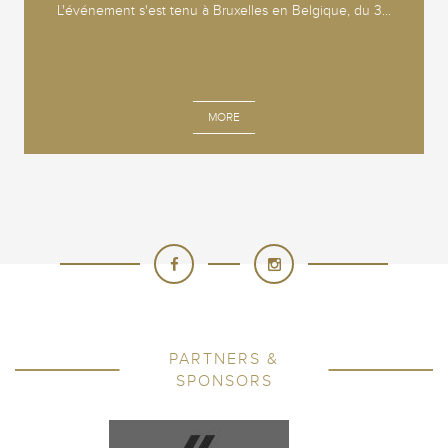
L'événement s'est tenu à Bruxelles en Belgique, du 3...
MORE
PARTNERS &
SPONSORS