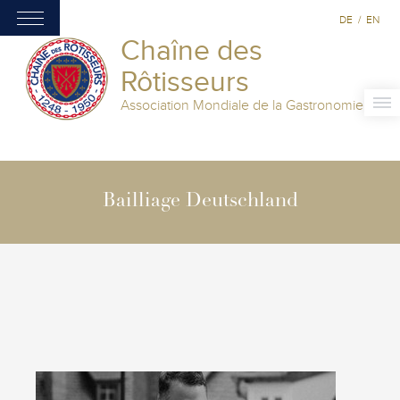
DE
/
EN
Chaîne des
Rôtisseurs
Association Mondiale de la Gastronomie
Bailliage Deutschland