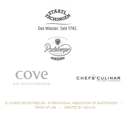
©
CHAÎNE DES RÔTISSEURS - INTERNATIONAL ASSOCIATION OF GASTRONOMY
|
TERMS OF USE
|
CREATED BY INDUXIA