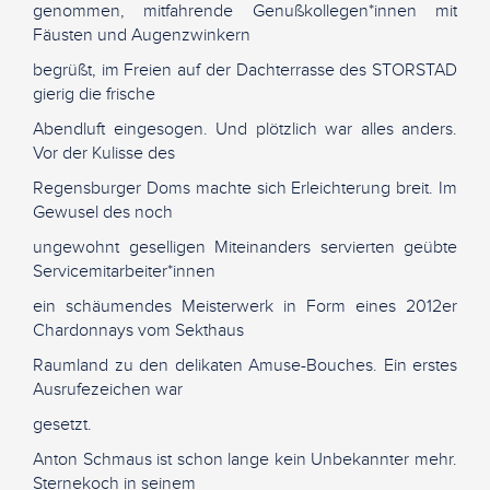
genommen, mitfahrende Genußkollegen*innen mit
Fäusten und Augenzwinkern
begrüßt, im Freien auf der Dachterrasse des STORSTAD
gierig die frische
Abendluft eingesogen. Und plötzlich war alles anders.
Vor der Kulisse des
Regensburger Doms machte sich Erleichterung breit. Im
Gewusel des noch
ungewohnt geselligen Miteinanders servierten geübte
Servicemitarbeiter*innen
ein schäumendes Meisterwerk in Form eines 2012er
Chardonnays vom Sekthaus
Raumland zu den delikaten Amuse-Bouches. Ein erstes
Ausrufezeichen war
gesetzt.
Anton Schmaus ist schon lange kein Unbekannter mehr.
Sternekoch in seinem