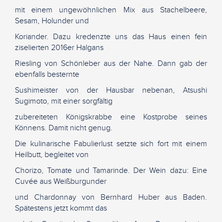
mit einem ungewöhnlichen Mix aus Stachelbeere,
Sesam, Holunder und
Koriander. Dazu kredenzte uns das Haus einen fein
ziselierten 2016er Halgans
Riesling von Schönleber aus der Nahe. Dann gab der
ebenfalls besternte
Sushimeister von der Hausbar nebenan, Atsushi
Sugimoto, mit einer sorgfältig
zubereiteten Königskrabbe eine Kostprobe seines
Könnens. Damit nicht genug.
Die kulinarische Fabulierlust setzte sich fort mit einem
Heilbutt, begleitet von
Chorizo, Tomate und Tamarinde. Der Wein dazu: Eine
Cuvée aus Weißburgunder
und Chardonnay von Bernhard Huber aus Baden.
Spätestens jetzt kommt das