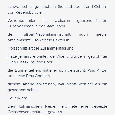
schwedisch angehauchten Storstad über den Dächern
von Regensburg, ein
Weltenbummler mit weiteren gastronomischen
Fußabdrücken in der Stadt, Koch
der Fußball-Nationalmannschaft, auch medial
omnipräsent … soweit die Fakten in
Holzschnitt-artiger Zusammenfassung.
Hätte jemand erwartet, der Abend würde in gewohnter
High Class - Routine über
die Bühne gehen, hätte er sich getäuscht. Was Anton
und seine Frau Anna an
diesem Abend ablieferten, war nichts weniger als ein
gastronomisches
Feuerwerk.
Den kulinarischen Reigen eröffnete eine gebeizte
Gelbschwanzmakrele, gewürzt