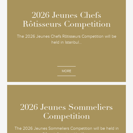
2026 Jeunes Chefs
2026 Jeunes Chefs
Rôtisseurs Competition
Rôtisseurs Competition
The 2026 Jeunes Chefs Rôtisseurs Competition will be
held in Istanbul...
MORE
2026 Jeunes Sommeliers
2026 Jeunes Sommeliers
Competition
Competition
The 2026 Jeunes Sommeliers Competition will be held in