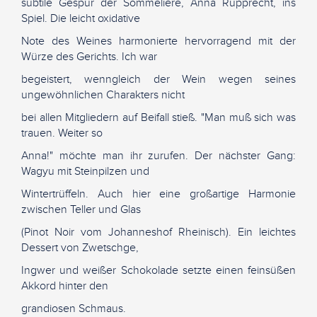
subtile Gespür der Sommelière, Anna Rupprecht, ins
Spiel. Die leicht oxidative
Note des Weines harmonierte hervorragend mit der
Würze des Gerichts. Ich war
begeistert, wenngleich der Wein wegen seines
ungewöhnlichen Charakters nicht
bei allen Mitgliedern auf Beifall stieß. "Man muß sich was
trauen. Weiter so
Anna!" möchte man ihr zurufen. Der nächster Gang:
Wagyu mit Steinpilzen und
Wintertrüffeln. Auch hier eine großartige Harmonie
zwischen Teller und Glas
(Pinot Noir vom Johanneshof Rheinisch). Ein leichtes
Dessert von Zwetschge,
Ingwer und weißer Schokolade setzte einen feinsüßen
Akkord hinter den
grandiosen Schmaus.