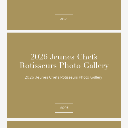
MORE
2026 Jeunes Chefs
2026 Jeunes Chefs
Rotisseurs Photo Gallery
Rotisseurs Photo Gallery
2026 Jeunes Chefs Rotisseurs Photo Gallery
MORE