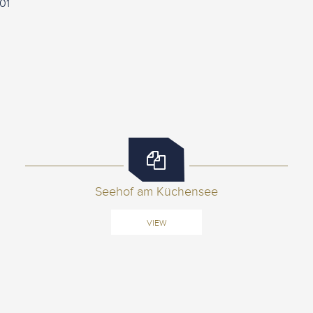
 01
Seehof am Küchensee
VIEW