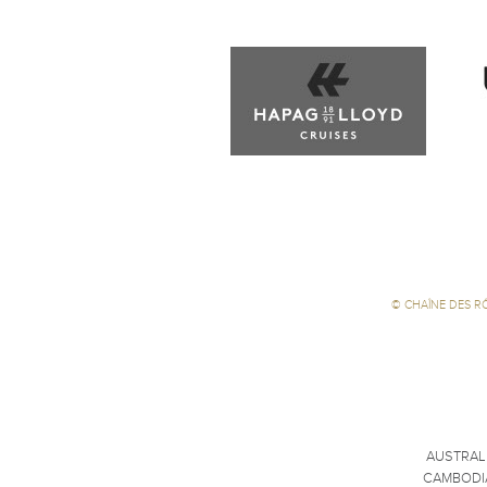
©
CHAÎNE DES R
AUSTRAL
CAMBODI