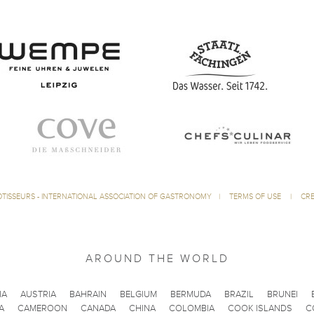
ÔTISSEURS - INTERNATIONAL ASSOCIATION OF GASTRONOMY
|
TERMS OF USE
|
CRE
AROUND THE WORLD
IA
AUSTRIA
BAHRAIN
BELGIUM
BERMUDA
BRAZIL
BRUNEI
A
CAMEROON
CANADA
CHINA
COLOMBIA
COOK ISLANDS
C