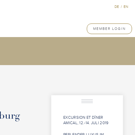
DE
/
EN
MEMBER LOGIN
burg
EXCURSION ET DÎNER
AMICAL, 12.-14. JULI 2019
PERLENDER LUXUS IM