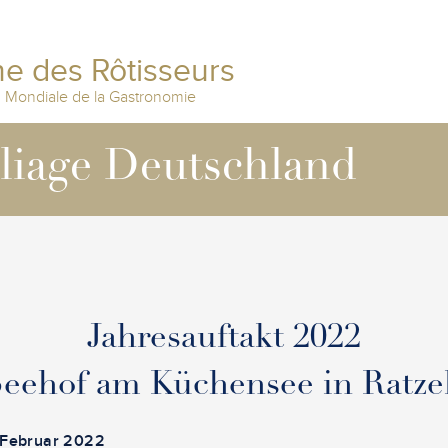
e des Rôtisseurs
n Mondiale de la Gastronomie
lliage Deutschland
Jahresauftakt 2022
Seehof am Küchensee in Ratze
. Februar 2022