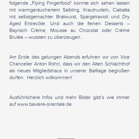
folgende „Flying Fingerfood“ konnte sich sehen lassen
mit warmgeräuchertem Saibling, Krautnudeln, Ciabatta
mit selbstgemachter Bratwurst, Spargelravioli und Dry
Aged Entrecôte. Und auch die feinen Desserts –
Bayrisch Crème, Mousse au Chocolat oder Crème
Brulée – wussten zu überzeugen.
Am Ende des gelungen Abends erfuhren wir von Vice
Chancelier Anton Röhrl, dass wir den Alten Schlachthof
als neues Mitgliedshaus in unserer Bailliage begrüßen
dürfen. Herzlich willkommen!
Ausführlichere Infos und mehr Bilder gibt’s wie immer
auf www.baviere-orientale.de