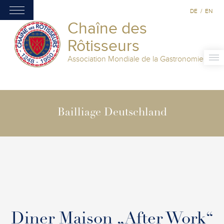
DE
/
EN
Chaîne des
Rôtisseurs
Association Mondiale de la Gastronomie
Bailliage Deutschland
Diner Maison „After Work“