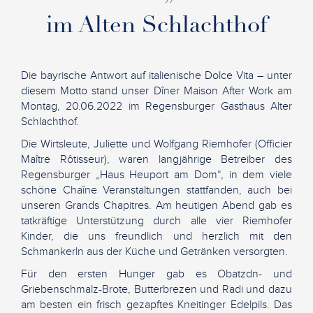
im Alten Schlachthof
Die bayrische Antwort auf italienische Dolce Vita – unter
diesem Motto stand unser Dîner Maison After Work am
Montag, 20.06.2022 im Regensburger Gasthaus Alter
Schlachthof.
Die Wirtsleute, Juliette und Wolfgang Riemhofer (Officier
Maître Rôtisseur), waren langjährige Betreiber des
Regensburger „Haus Heuport am Dom“, in dem viele
schöne Chaîne Veranstaltungen stattfanden, auch bei
unseren Grands Chapitres. Am heutigen Abend gab es
tatkräftige Unterstützung durch alle vier Riemhofer
Kinder, die uns freundlich und herzlich mit den
Schmankerln aus der Küche und Getränken versorgten.
Für den ersten Hunger gab es Obatzdn- und
Griebenschmalz-Brote, Butterbrezen und Radi und dazu
am besten ein frisch gezapftes Kneitinger Edelpils. Das