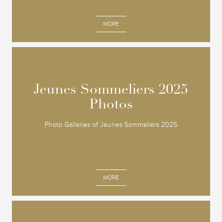
MORE
Jeunes Sommeliers 2025
Jeunes Sommeliers 2025
Photos
Photos
Photo Galleries of Jeunes Sommeliers 2025
MORE