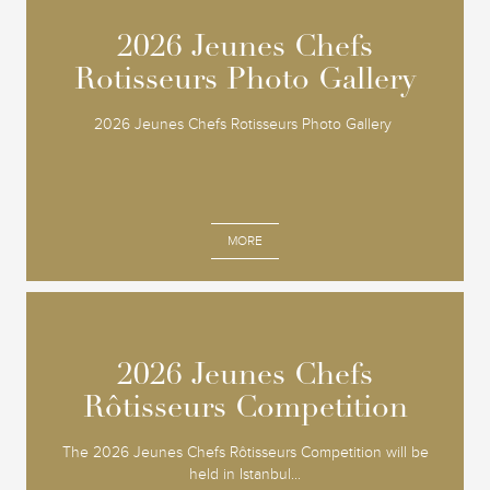
2026 Jeunes Chefs
2026 Jeunes Chefs
Rotisseurs Photo Gallery
Rotisseurs Photo Gallery
2026 Jeunes Chefs Rotisseurs Photo Gallery
MORE
2026 Jeunes Chefs
2026 Jeunes Chefs
Rôtisseurs Competition
Rôtisseurs Competition
The 2026 Jeunes Chefs Rôtisseurs Competition will be
held in Istanbul...