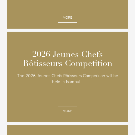
MORE
2026 Jeunes Chefs
2026 Jeunes Chefs
Rôtisseurs Competition
Rôtisseurs Competition
The 2026 Jeunes Chefs Rôtisseurs Competition will be
held in Istanbul...
MORE