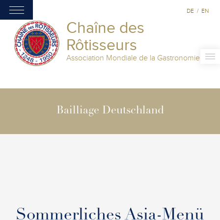
DE
/
EN
Chaîne des
Rôtisseurs
Association Mondiale de la Gastronomie
Bailliage Deutschland
Sommerliches Asia-Menü