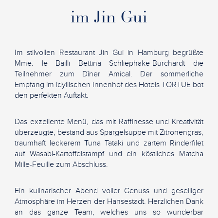
im Jin Gui
Im stilvollen Restaurant Jin Gui in Hamburg begrüßte
Mme. le Bailli Bettina Schliephake-Burchardt die
Teilnehmer zum Dîner Amical. Der sommerliche
Empfang im idyllischen Innenhof des Hotels TORTUE bot
den perfekten Auftakt.
Das exzellente Menü, das mit Raffinesse und Kreativität
überzeugte, bestand aus Spargelsuppe mit Zitronengras,
traumhaft leckerem Tuna Tataki und zartem Rinderfilet
auf Wasabi-Kartoffelstampf und ein köstliches Matcha
Mille-Feuille zum Abschluss.
Ein kulinarischer Abend voller Genuss und geselliger
Atmosphäre im Herzen der Hansestadt. Herzlichen Dank
an das ganze Team, welches uns so wunderbar