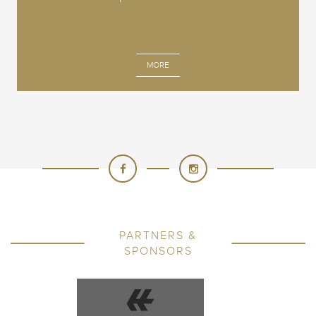
MORE
PARTNERS &
SPONSORS